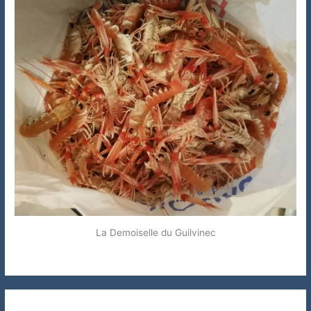
La Demoiselle du Guilvinec