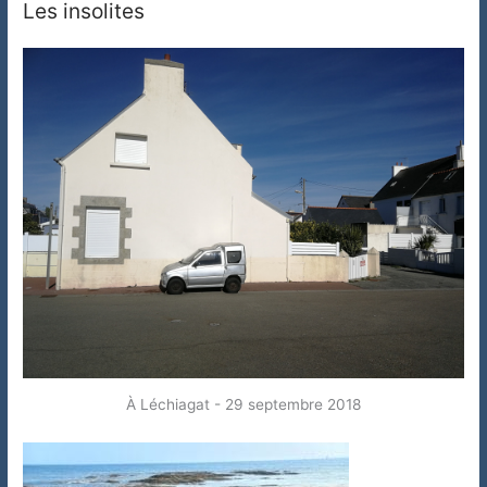
Les insolites
À Léchiagat - 29 septembre 2018