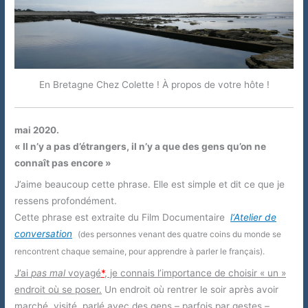
En Bretagne Chez Colette ! À propos de votre hôte !
mai 2020.
« Il n’y a pas d’étrangers, il n’y a que des gens qu’on ne
connaît pas encore »
J’aime beaucoup cette phrase. Elle est simple et dit ce que je
ressens profondément.
Cette phrase est extraite du Film Documentaire
l‘Atelier de
conversation
(des personnes venant des quatre coins du monde se
rencontrent chaque semaine, pour apprendre à parler le français).
J’ai
pas mal
voyagé
*
, je connais l’importance de choisir « un »
endroit où se poser.
Un endroit où rentrer le soir après avoir
marché, visité, parlé avec des gens – parfois par gestes –