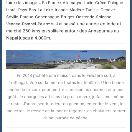
faire des images.
En France-Allemagne-Italie-Grèce-Pologne-
Israël-Pays-Bas-La Loire-Irlande-Madère-Tunisie-Genève-
Séville-Prague-
Copenhague-Bruges-Oostende-Sologne-
J’ai passé une année en Inde et
Vendée-Pompéi-Palerme-
marché 250 kms en solitaire autour des Annapurnas au
Népal jusqu’à 4.000m.
En 2018 j’achète une maison dans le Finistère sud, à
Treffiagat. Vue sur la mer de toutes les fenêtres ! Une bonne
année de travaux pour mettre la maison aux normes et à mon
goût. Je charge les artisans du gros-œuvre, je fais moi même
le reste. J’adore sentir l’odeur du goémon, entendre le vent, les
mouettes, le ressac de la mer et regarder les chalutiers rentrer
d’une journée de pêche.