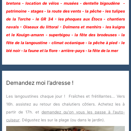
bretons - location de vélos - musées - dentelle bigoudène -
patrimoine - stages - la route des vents - la pêche - les tulipes
de la Torche - le GR 34 - les phoques aux Étocs - chantiers
navals - Oiseaux du littoral - Dolmens et menhirs - les kuigns
et le Kouign-amann - superbigou - la fête des brodeuses - la
fête de la langoustine - climat océanique - la pêche à pied - le
blé noir - la faune et la flore - arrière-pays - la fête de la mer
Demandez moi l’adresse !
Les langoustines chaque jour ! Fraîches et frétillantes... Vers
16h. assistez au retour des chalutiers côtiers. Achetez les à
partir de 17h. et
demandez qu'on vous les passe à l'auto-
cuiseur
. Dégustez les sur la plage (ou dans le jardin).