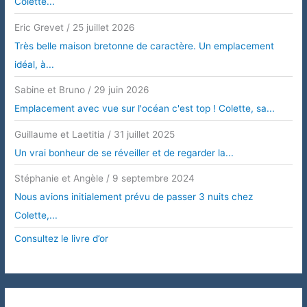
Colette...
Eric Grevet
/
25 juillet 2026
Très belle maison bretonne de caractère. Un emplacement
idéal, à...
Sabine et Bruno
/
29 juin 2026
Emplacement avec vue sur l'océan c'est top ! Colette, sa...
Guillaume et Laetitia
/
31 juillet 2025
Un vrai bonheur de se réveiller et de regarder la...
Stéphanie et Angèle
/
9 septembre 2024
Nous avions initialement prévu de passer 3 nuits chez
Colette,...
Consultez le livre d’or