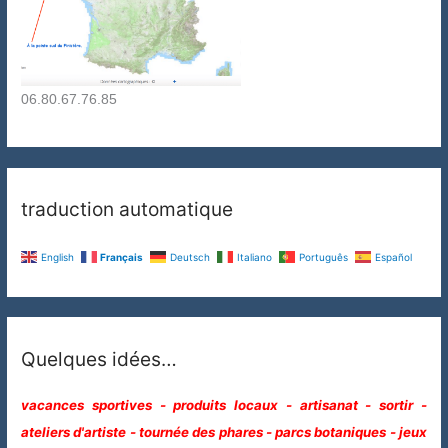
06.80.67.76.85
traduction automatique
English
Français
Deutsch
Italiano
Português
Español
Quelques idées…
vacances sportives - produits locaux - artisanat - sortir -
ateliers d'artiste - tournée des phares - parcs botaniques - jeux